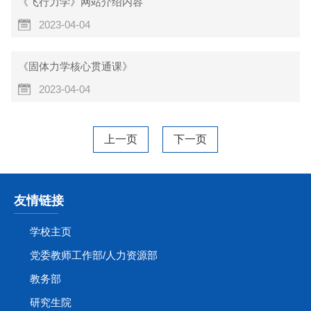
《飞行力学》网站介绍内容
2023-04-04
《固体力学核心贯通课》
2023-04-04
上一页
下一页
友情链接
学校主页
党委教师工作部/人力资源部
教务部
研究生院