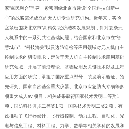
家“军民融合”号召，紧密围绕北京市建设“全国科技创新中
心”的战略需求成立的无人机专业研究机构。近年来，实验
室紧密围绕北京市“高精尖”经济结构发展规划，针对复杂无
人机系中的一系列共性基础问题，结合国家和北京市在“智
慧城市”、“科技海关”以及边防巡检等应用领域对无人机自主
控制技术的切实需求，定位于无人机自主控制技术应用基础
研究领域、开展了前沿理论、基础应用及关键技术以及工程
应用方面的研究，承担了国家重点型号、装发演示验证、预
先研究、国家自然基金重大仪器、北京市应急防火专项等多
项重大成人av 项目，相关成果获得国家技术发明二等奖1
项，国防科技进步二等奖1 项，国防技术发明二奖2 项，有
效推动了飞行器设计、飞行器控制、动力工程、自动化、光
电与信息工程、材料工程、力学、数学等相关学科的发展和