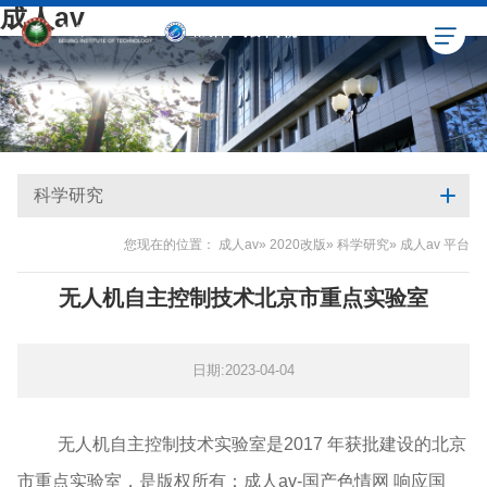
成人av
科学研究
您现在的位置：
成人av
»
2020改版
»
科学研究
» 成人av 平台
无人机自主控制技术北京市重点实验室
日期:2023-04-04
无人机自主控制技术实验室是2017 年获批建设的北京
市重点实验室，是版权所有：成人av-国产色情网 响应国